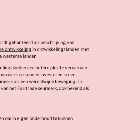
ordt gehanteerd als beschrijving van
e ontwikkeling
in ontwikkelingslanden, met
re westerse landen
kelingslanden een betere plek te verwerven
 hun werk en kunnen investeren in een
rmerk als een wereldwijde beweging . In
 van het Fairtrade keurmerk, ook bekend als
en om in eigen onderhoud te kunnen