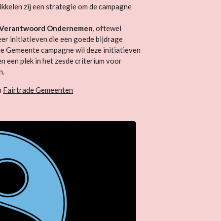
kkelen zij een strategie om de campagne
k Verantwoord Ondernemen
, oftewel
r initiatieven die een goede bijdrage
de Gemeente campagne wil deze initiatieven
n een plek in het zesde criterium voor
n.
n
Fairtrade Gemeenten