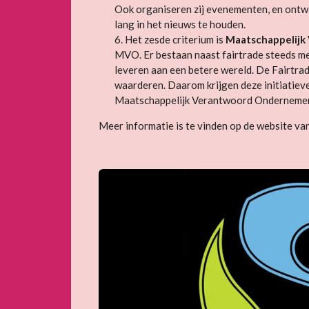
Ook organiseren zij evenementen, en ontwi
lang in het nieuws te houden.
6. Het zesde criterium is
Maatschappelij
MVO. Er bestaan naast fairtrade steeds mee
leveren aan een betere wereld. De Fairtra
waarderen. Daarom krijgen deze initiatieve
Maatschappelijk Verantwoord Onderneme
Meer informatie is te vinden op de website va