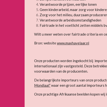
Verantwoorde prijzen, eerlijke lonen
Geen kinderarbeid, maar zorg voor kinder
Zorg voor het milieu, duurzaam producere
Verantwoorde arbeidsomstandigheden
Fairtrade in het voetlicht zetten middels b
Wilt u meer weten over fairtrade criteria en ce
Bron: website
www.maxhavelaar.nl
Onze producten worden ingekocht bij importeur
internationaal zijn vastgesteld. Deze betrekk
voorwaarden van de producenten.
De belangrijkste importeurs van onze product
Mondiaal”
waar een groot aantal importeurs 
Onze prachtige Afrikaanse beelden kopen wij i